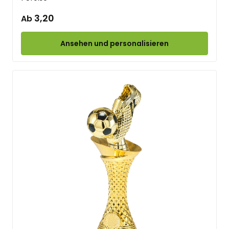
3,20
Ab
Ansehen und personalisieren