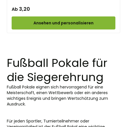
3,20
Ab
Ansehen und personalisieren
Fußball Pokale für
die Siegerehrung
Fußball
Pokale
eignen sich hervorragend für eine
Meisterschaft, einen Wettbewerb oder ein anderes
wichtiges Ereignis und bringen Wertschätzung zum
Ausdruck.
Für jeden Sportler, Turnierteilnehmer oder
Vereinsmitglied ist der Fußball Pokal eine wichtige