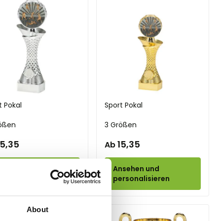
t Pokal
Sport Pokal
ößen
3 Größen
15,35
15,35
Ab
nsehen und
Ansehen und
rsonalisieren
personalisieren
About