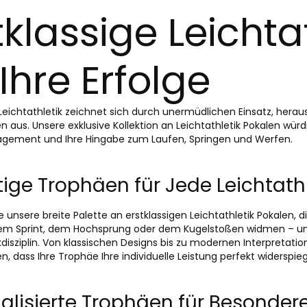
tklassige Leichta
 Ihre Erfolge
 Leichtathletik zeichnet sich durch unermüdlichen Einsatz, her
n aus. Unsere exklusive Kollektion an Leichtathletik Pokalen würdi
agement und Ihre Hingabe zum Laufen, Springen und Werfen.
ltige Trophäen für Jede Leichtathl
 unsere breite Palette an erstklassigen Leichtathletik Pokalen, die
dem Sprint, dem Hochsprung oder dem Kugelstoßen widmen – uns
ikdisziplin. Von klassischen Designs bis zu modernen Interpretat
en, dass Ihre Trophäe Ihre individuelle Leistung perfekt widerspieg
alisierte Trophäen für Besonde