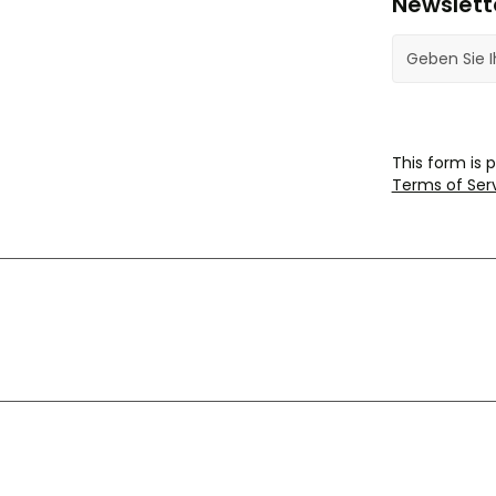
Newslett
E-Mail-Adres
This form is
Terms of Ser