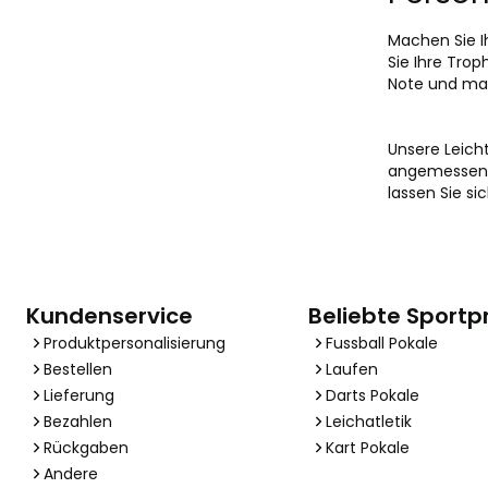
Machen Sie Ih
Sie Ihre Tro
Note und mach
Unsere Leicht
angemessen wü
lassen Sie si
Kundenservice
Beliebte Sportp
Produktpersonalisierung
Fussball Pokale
Bestellen
Laufen
Lieferung
Darts Pokale
Bezahlen
Leichatletik
Rückgaben
Kart Pokale
Andere