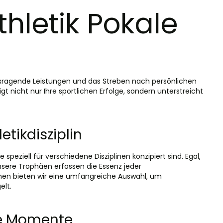
thletik Pokale
ausragende Leistungen und das Streben nach persönlichen
gt nicht nur Ihre sportlichen Erfolge, sondern unterstreicht
etikdisziplin
 speziell für verschiedene Disziplinen konzipiert sind. Egal,
ere Trophäen erfassen die Essenz jeder
ionen bieten wir eine umfangreiche Auswahl, um
elt.
re Momente