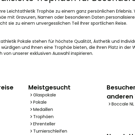
re Leichtathletik Trophäe zu einem ganz persönlichen Erlebnis. W
phäe mit Gravuren, Namen oder besonderen Daten personalisieren 
t sie zu einem unvergesslichen Teil Ihrer sportlichen Reise.
athletik Pokale stehen für höchste Qualität, Ästhetik und Individu
rdigen und Ihnen eine Trophäe bieten, die Ihren Platz in der We
ch von unserer exklusiven Auswahl inspirieren.
reise
Meistgesucht
Besuchen
Glaspokale
anderen
Pokale
Boccale NL
Medaillen
Trophäen
Ehrenteller
Turnierschleifen