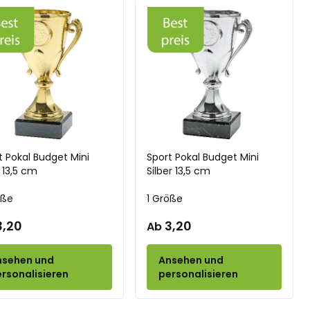
t Pokal Budget Mini
Sport Pokal Budget Mini
 13,5 cm
Silber 13,5 cm
öße
1 Größe
3,20
3,20
Ab
nsehen und
Ansehen und
rsonalisieren
personalisieren