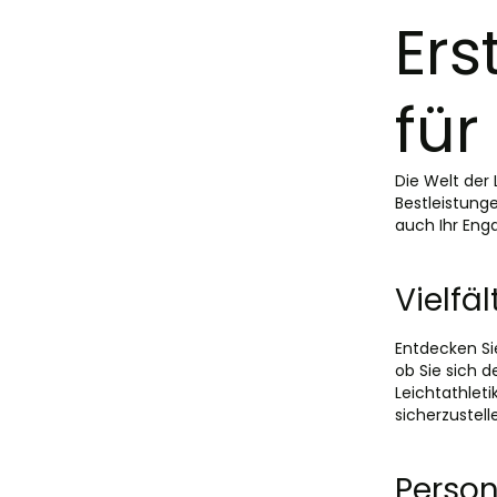
Ers
für
Die Welt der
Bestleistunge
auch Ihr Eng
Vielfä
Entdecken Sie
ob Sie sich 
Leichtathlet
sicherzustell
Person