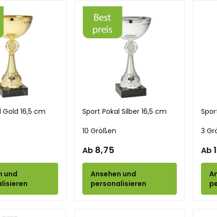
l Gold 16,5 cm
Sport Pokal Silber 16,5 cm
Spor
10 Größen
3 Gr
8,75
Ab
Ab
n und
Ansehen und
A
lisieren
personalisieren
pe