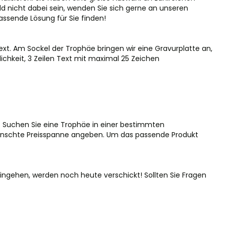
ild nicht dabei sein, wenden Sie sich gerne an unseren
ssende Lösung für Sie finden!
t. Am Sockel der Trophäe bringen wir eine Gravurplatte an,
ichkeit, 3 Zeilen Text mit maximal 25 Zeichen
. Suchen Sie eine Trophäe in einer bestimmten
gewünschte Preisspanne angeben. Um das passende Produkt
 eingehen, werden noch heute verschickt! Sollten Sie Fragen