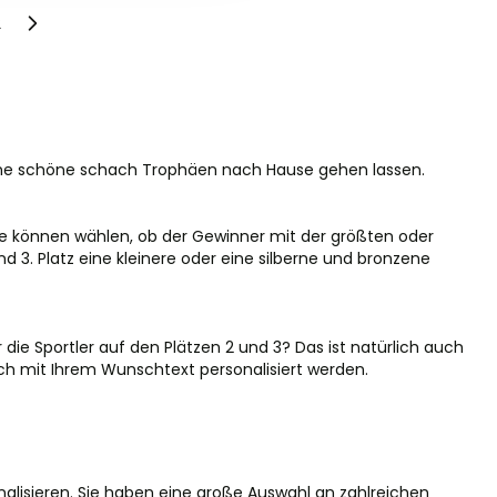
2
de die Seite
ohne schöne schach Trophäen nach Hause gehen lassen.
ie können wählen, ob der Gewinner mit der größten oder
 3. Platz eine kleinere oder eine silberne und bronzene
ie Sportler auf den Plätzen 2 und 3? Das ist natürlich auch
ch mit Ihrem Wunschtext personalisiert werden.
lisieren. Sie haben eine große Auswahl an zahlreichen