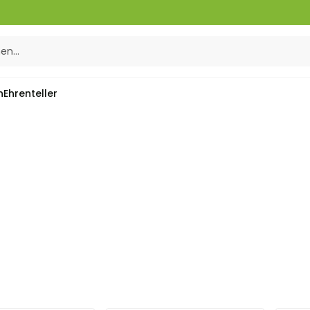
n
Ehrenteller