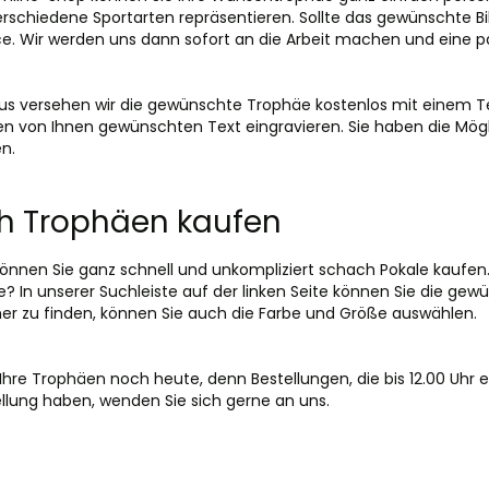
verschiedene Sportarten repräsentieren. Sollte das gewünschte B
e. Wir werden uns dann sofort an die Arbeit machen und eine pa
us versehen wir die gewünschte Trophäe kostenlos mit einem Tex
den von Ihnen gewünschten Text eingravieren. Sie haben die Mögl
n.
h Trophäen kaufen
können Sie ganz schnell und unkompliziert schach Pokale kaufen
ie? In unserer Suchleiste auf der linken Seite können Sie die 
er zu finden, können Sie auch die Farbe und Größe auswählen.
 Ihre Trophäen noch heute, denn Bestellungen, die bis 12.00 Uhr
ellung haben, wenden Sie sich gerne an uns.