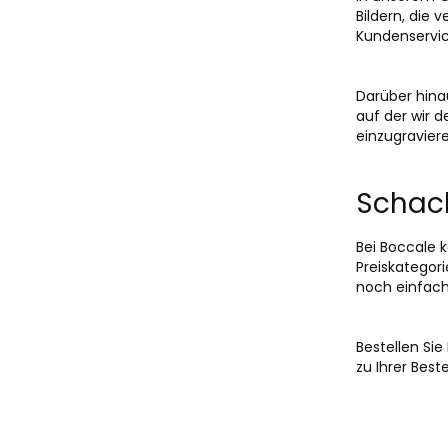
Bildern, die 
Kundenservic
Darüber hina
auf der wir 
einzugraviere
Schac
Bei Boccale 
Preiskategor
noch einfach
Bestellen Sie
zu Ihrer Best