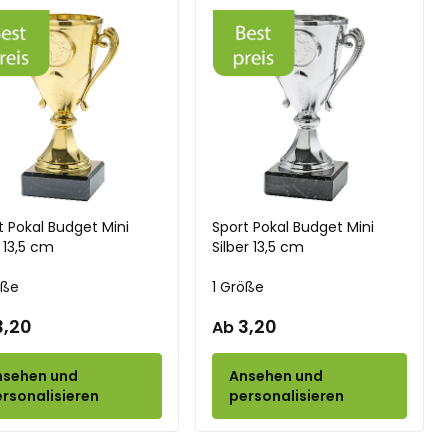
t Pokal Budget Mini
Sport Pokal Budget Mini
 13,5 cm
Silber 13,5 cm
öße
1 Größe
3,20
3,20
Ab
nsehen und
Ansehen und
rsonalisieren
personalisieren