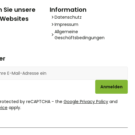
 Sie unsere
Information
Datenschutz
 Websites
Impressum
Allgemeine
Geschäftsbedingungen
er
se
Anmelden
 protected by reCAPTCHA - the
Google Privacy Policy
and
vice
apply.