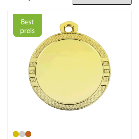
Gold
Silber
Bronze