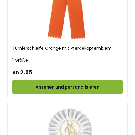
Turnierschleife Orange mit Pferdekopfemblem
1 Größe
2,55
Ab
Ansehen und personalisieren