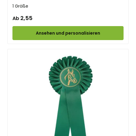
1 Größe
2,55
Ab
Ansehen und personalisieren