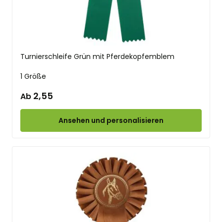
Turnierschleife Grün mit Pferdekopfemblem
1 Größe
2,55
Ab
Ansehen und personalisieren