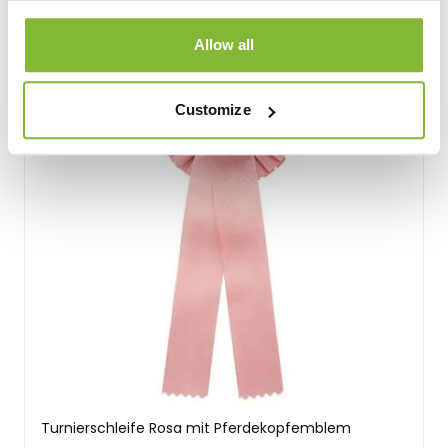
Allow all
Customize
Turnierschleife Rosa mit Pferdekopfemblem