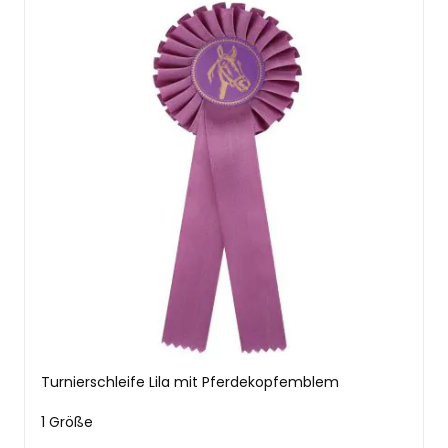
Turnierschleife Lila mit Pferdekopfemblem
1 Größe