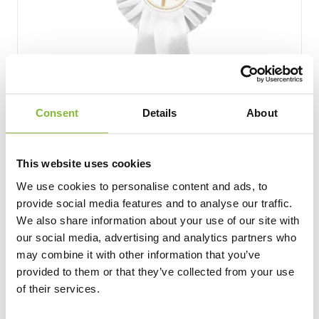
Consent
Details
About
This website uses cookies
We use cookies to personalise content and ads, to
provide social media features and to analyse our traffic.
Turnierschleife Weiß mit Pferdekopfemblem
We also share information about your use of our site with
1 Größe
our social media, advertising and analytics partners who
may combine it with other information that you’ve
2,55
Ab
provided to them or that they’ve collected from your use
of their services.
Ansehen und personalisieren