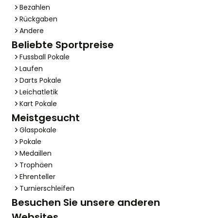
Bezahlen
Rückgaben
Andere
Beliebte Sportpreise
Fussball Pokale
Laufen
Darts Pokale
Leichatletik
Kart Pokale
Meistgesucht
Glaspokale
Pokale
Medaillen
Trophäen
Ehrenteller
Turnierschleifen
Besuchen Sie unsere anderen
Websites