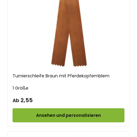
Turnierschleife Braun mit Pferdekopfemblem
1 Größe
2,55
Ab
Ansehen und personalisieren