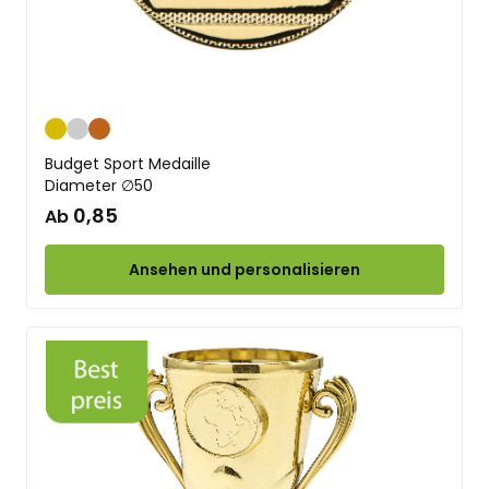
Gold
Silber
Bronze
Budget Sport Medaille
Diameter ∅50
0,85
Ab
Ansehen und personalisieren