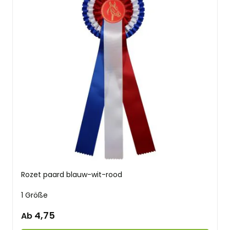
Rozet paard blauw-wit-rood
1 Größe
4,75
Ab