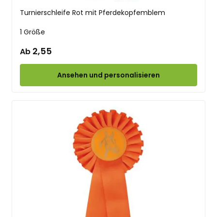
Turnierschleife Rot mit Pferdekopfemblem
1 Größe
2,55
Ab
Ansehen und personalisieren