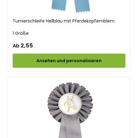
Turnierschleife Hellblau mit Pferdekopfemblem
1 Größe
2,55
Ab
Ansehen und personalisieren