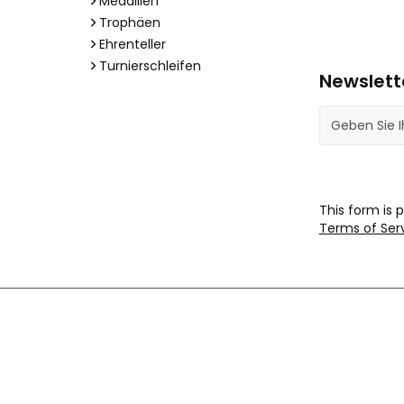
Medaillen
Trophäen
Ehrenteller
Turnierschleifen
Newslett
E-Mail-Adres
This form is
Terms of Ser