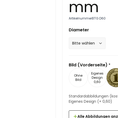
mm
Artikelnummer
BTG.D60
Diameter
Bild (Vorderseite)
*
Eigenes
Ohne
Design
Bild
0,60
Standardabbildungen
(kos
Eigenes Design
(+
0,60
)
Alle Abbildungen an