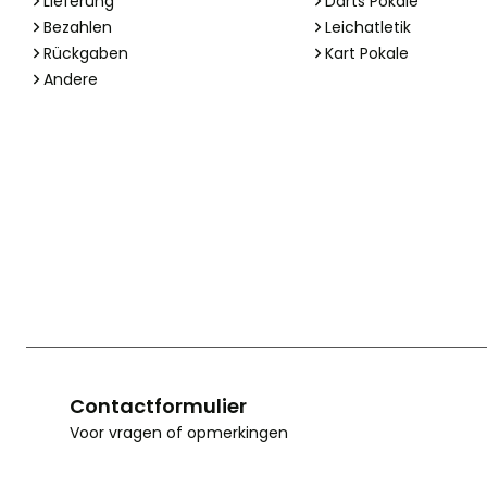
Lieferung
Darts Pokale
Bezahlen
Leichatletik
Rückgaben
Kart Pokale
Andere
Contactformulier
Voor vragen of opmerkingen