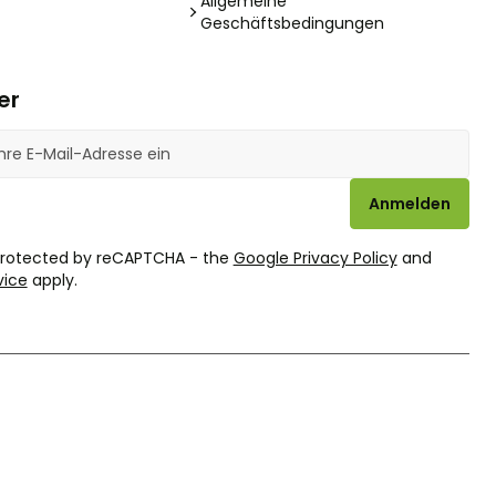
Allgemeine
Geschäftsbedingungen
er
se
Anmelden
 protected by reCAPTCHA - the
Google Privacy Policy
and
vice
apply.