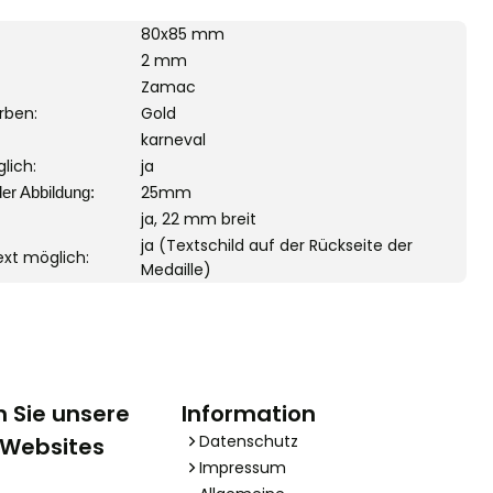
80x85 mm
2 mm
Zamac
rben:
Gold
karneval
lich:
ja
25mm
er Abbildung:
ja, 22 mm breit
ja (Textschild auf der Rückseite der
Text möglich:
Medaille)
 Sie unsere
Information
Datenschutz
 Websites
Impressum