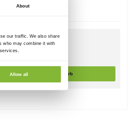
About
se our traffic. We also share
ers who may combine it with
 services.
In den Warenkorb
Allow all