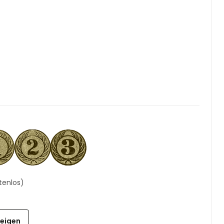
tenlos)
zeigen