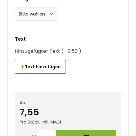
Text
Hinzugefügter Text
(
+
0,50
)
Text hinzufügen
Ab:
7,55
Pro Stück, Inkl. MwSt.