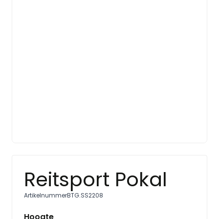
Reitsport Pokal
Artikelnummer
BTG.SS2208
Hoogte