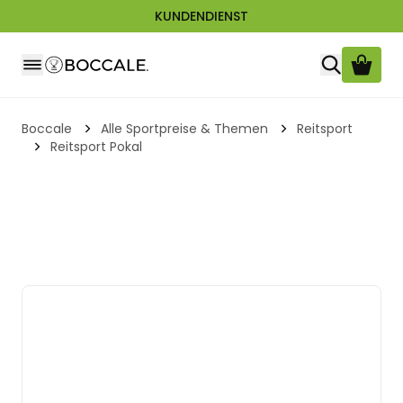
KUNDENDIENST
Zum Inhalt springen
Boccale
Alle Sportpreise & Themen
Reitsport
Reitsport Pokal