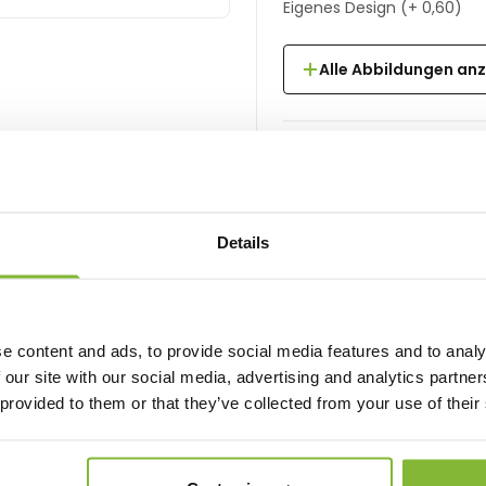
Eigenes Design
(+
0,60
)
Alle Abbildungen an
Ab:
4,50
Details
Pro Stück, Inkl. MwSt.
Anzahl
e content and ads, to provide social media features and to analy
 our site with our social media, advertising and analytics partn
 provided to them or that they’ve collected from your use of their