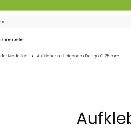
n
Ehrenteller
 der Medaillen
Aufkleber mit eigenem Design Ø 25 mm
Aufkle