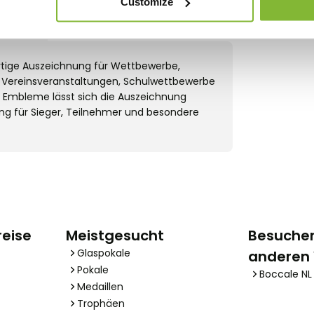
Customize
and
rtige Auszeichnung für Wettbewerbe,
für Vereinsveranstaltungen, Schulwettbewerbe
er Embleme lässt sich die Auszeichnung
ung für Sieger, Teilnehmer und besondere
reise
Meistgesucht
Besuchen
Glaspokale
anderen
Pokale
Boccale NL
Medaillen
Trophäen