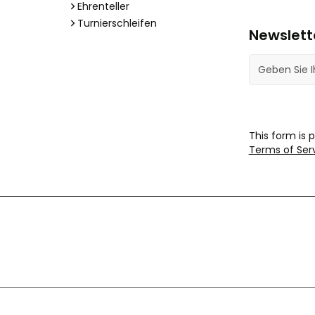
Ehrenteller
Turnierschleifen
Newslett
E-Mail-Adres
This form is
Terms of Ser