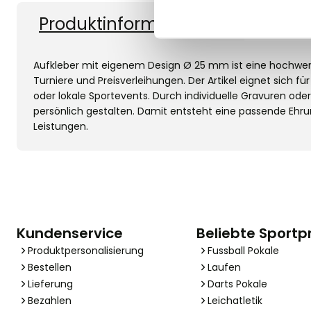
Produktinformationen
Vers
Aufkleber mit eigenem Design Ø 25 mm ist eine hochwe
Turniere und Preisverleihungen. Der Artikel eignet sich 
oder lokale Sportevents. Durch individuelle Gravuren od
persönlich gestalten. Damit entsteht eine passende Ehr
Leistungen.
Kundenservice
Beliebte Sportp
Produktpersonalisierung
Fussball Pokale
Bestellen
Laufen
Lieferung
Darts Pokale
Bezahlen
Leichatletik