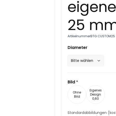
eigen
25 m
Artikelnummer
BTG.CUSTOM25
Diameter
Bild
*
Eigenes
Ohne
Design
Bild
0,60
Standardabbildungen
(kos