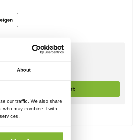
zeigen
About
In den Warenkorb
se our traffic. We also share
ers who may combine it with
 services.